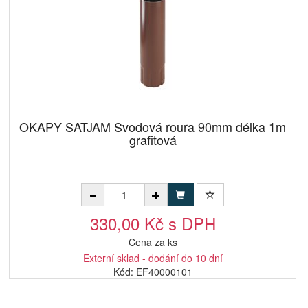
OKAPY SATJAM Svodová roura 90mm délka 1m
grafitová
330,00 Kč s DPH
Cena za ks
Externí sklad - dodání do 10 dní
Kód: EF40000101