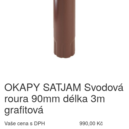
OKAPY SATJAM Svodová
roura 90mm délka 3m
grafitová
Vaše cena s DPH
990,00 Kč