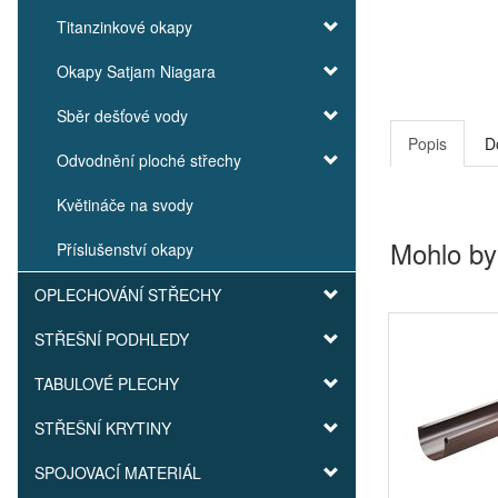
Titanzinkové okapy
Okapy Satjam Niagara
Sběr dešťové vody
Popis
D
Odvodnění ploché střechy
Květináče na svody
Mohlo by
Příslušenství okapy
OPLECHOVÁNÍ STŘECHY
STŘEŠNÍ PODHLEDY
TABULOVÉ PLECHY
STŘEŠNÍ KRYTINY
SPOJOVACÍ MATERIÁL