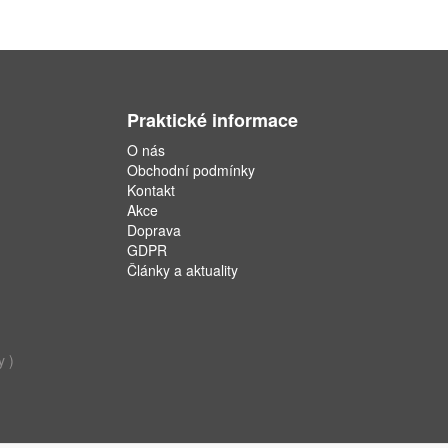
Praktické informace
O nás
Obchodní podmínky
Kontakt
Akce
Doprava
GDPR
Články a aktuality
y )