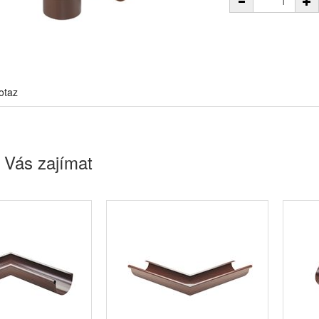
otaz
 Vás zajímat