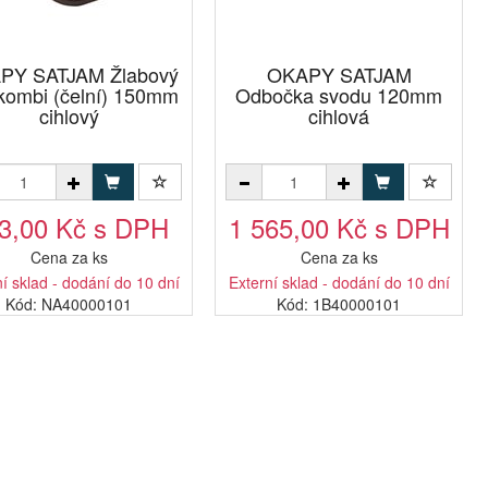
PY SATJAM Žlabový
OKAPY SATJAM
kombi (čelní) 150mm
Odbočka svodu 120mm
cihlový
cihlová
3,00 Kč s DPH
1 565,00 Kč s DPH
Cena za ks
Cena za ks
í sklad - dodání do 10 dní
Externí sklad - dodání do 10 dní
Kód: NA40000101
Kód: 1B40000101