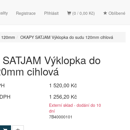
ality
Registrace
Přihlásit
(0 / 0,00 Kč)
Oblíbené
d 120mm
OKAPY SATJAM Výklopka do sudu 120mm cihlová
SATJAM Výklopka do
20mm cihlová
PH
1 520,00 Kč
 DPH
1 256,20 Kč
Externí sklad - dodání do 10
dní
7B40000101