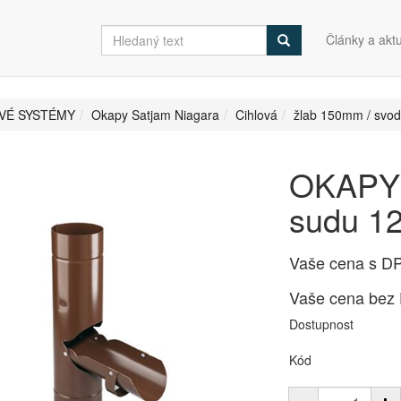
Články a aktu
VÉ SYSTÉMY
Okapy Satjam Niagara
Cihlová
žlab 150mm / svo
OKAPY 
sudu 1
Vaše cena s D
Vaše cena bez
Dostupnost
Kód