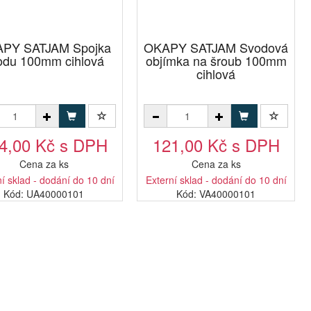
PY SATJAM Spojka
OKAPY SATJAM Svodová
odu 100mm cihlová
objímka na šroub 100mm
cihlová
4,00 Kč s DPH
121,00 Kč s DPH
Cena za ks
Cena za ks
í sklad - dodání do 10 dní
Externí sklad - dodání do 10 dní
Kód: UA40000101
Kód: VA40000101