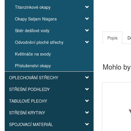
Titanzinkové okapy
Okapy Satjam Niagara
Sběr dešťové vody
Popis
D
Odvodnění ploché střechy
Květináče na svody
Mohlo by
Příslušenství okapy
OPLECHOVÁNÍ STŘECHY
STŘEŠNÍ PODHLEDY
TABULOVÉ PLECHY
STŘEŠNÍ KRYTINY
SPOJOVACÍ MATERIÁL