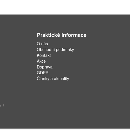
Praktické informace
O nás
Obchodní podmínky
Kontakt
Akce
Doprava
GDPR
Články a aktuality
y )