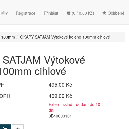
ality
Registrace
Přihlásit
(0 / 0,00 Kč)
Oblíbené
d 100mm
OKAPY SATJAM Výtokové koleno 100mm cihlové
SATJAM Výtokové
100mm cihlové
PH
495,00 Kč
 DPH
409,09 Kč
Externí sklad - dodání do 10
dní
0B40000101