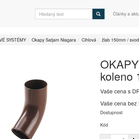
Články a aktu
VÉ SYSTÉMY
Okapy Satjam Niagara
Cihlová
žlab 150mm / svo
OKAPY 
koleno 
Vaše cena s D
Vaše cena bez
Dostupnost
Kód