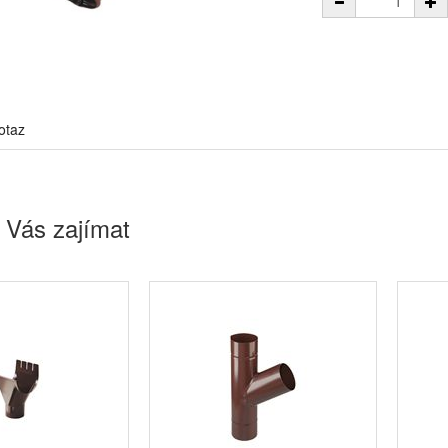
otaz
 Vás zajímat