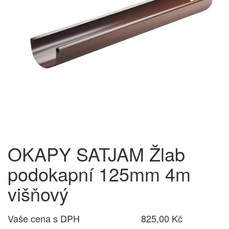
OKAPY SATJAM Žlab
podokapní 125mm 4m
višňový
Vaše cena s DPH
825,00 Kč