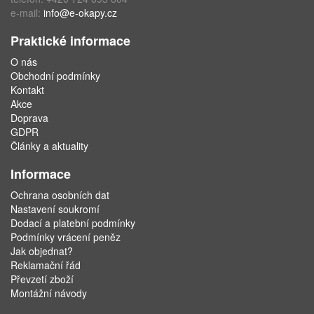
e-mail:
info@e-okapy.cz
Praktické informace
O nás
Obchodní podmínky
Kontakt
Akce
Doprava
GDPR
Články a aktuality
Informace
Ochrana osobních dat
Nastavení soukromí
Dodací a platební podmínky
Podmínky vrácení peněz
Jak objednat?
Reklamační řád
Převzetí zboží
Montážní návody