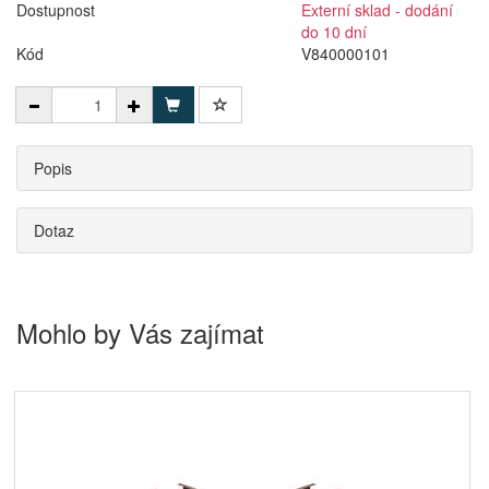
Dostupnost
Externí sklad - dodání
do 10 dní
Kód
V840000101
Popis
Dotaz
Mohlo by Vás zajímat