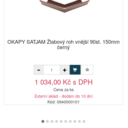
OKAPY SATJAM Žlabový roh vnější 90st. 150mm
černý
1 034,00 Kč s DPH
Cena za ks
Externí sklad - dodání do 10 dní
Kód: 0940000101