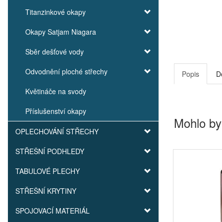
Titanzinkové okapy
Okapy Satjam Niagara
Sběr dešťové vody
Odvodnění ploché střechy
Popis
D
Květináče na svody
Příslušenství okapy
Mohlo by
OPLECHOVÁNÍ STŘECHY
STŘEŠNÍ PODHLEDY
TABULOVÉ PLECHY
STŘEŠNÍ KRYTINY
SPOJOVACÍ MATERIÁL