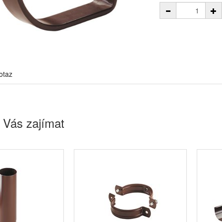
otaz
 Vás zajímat