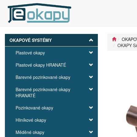
OKAPO
OKAPOVÉ SYSTÉMY
OKAPY SA
Plastové okapy
Plastové okapy HRANATÉ
Barevné pozinkované okapy
Barevné pozinkované okapy
HRANATÉ
Pozinkované okapy
Hliníkové okapy
Měděné okapy