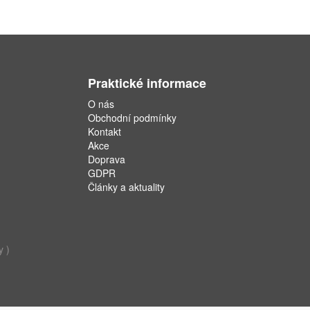
Praktické informace
O nás
Obchodní podmínky
Kontakt
Akce
Doprava
GDPR
Články a aktuality
y )