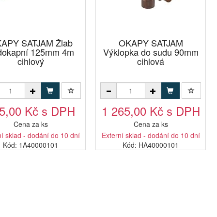
APY SATJAM Žlab
OKAPY SATJAM
dokapní 125mm 4m
Výklopka do sudu 90mm
cihlový
cihlová
5,00 Kč s DPH
1 265,00 Kč s DPH
Cena za ks
Cena za ks
í sklad - dodání do 10 dní
Externí sklad - dodání do 10 dní
Kód: 1A40000101
Kód: HA40000101