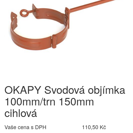
OKAPY Svodová objímka
100mm/trn 150mm
cihlová
Vaše cena s DPH
110,50 Kč