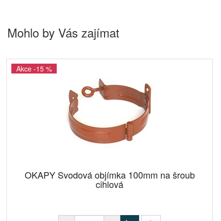
Mohlo by Vás zajímat
Akce -15 %
OKAPY Svodová objímka 100mm na šroub
cihlová