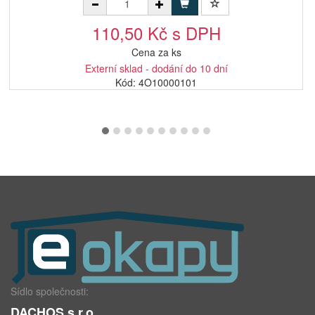
110,50 Kč s DPH
Cena za ks
Externí sklad - dodání do 10 dní
Kód: 4O10000101
Sídlo společnosti:
DACHOS s.r.o.