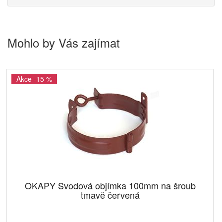
Mohlo by Vás zajímat
Akce -15 %
OKAPY Svodová objímka 100mm na šroub
tmavě červená