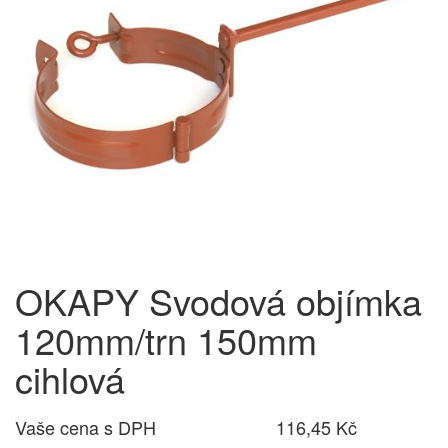
OKAPY Svodová objímka
120mm/trn 150mm
cihlová
Vaše cena s DPH
116,45 Kč