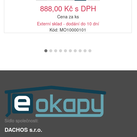
888,00 Kč s DPH
Cena za ks
Externí sklad - dodání do 10 dní
Kód: MO10000101
Sídlo společnosti:
DACHOS s.r.o.