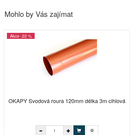
Mohlo by Vás zajímat
Akce -22 %
OKAPY Svodová roura 120mm délka 3m cihlová