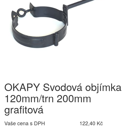
OKAPY Svodová objímka
120mm/trn 200mm
grafitová
Vaše cena s DPH
122,40 Kč