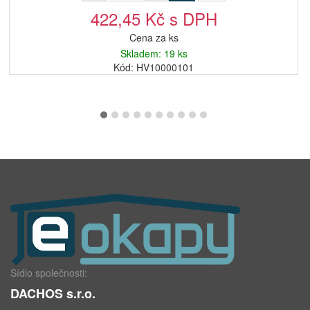
422,45 Kč s DPH
Cena za ks
Skladem: 19 ks
Kód: HV10000101
Sídlo společnosti:
DACHOS s.r.o.