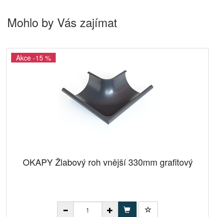
Mohlo by Vás zajímat
Akce -15 %
OKAPY Žlabový roh vnější 330mm grafitový