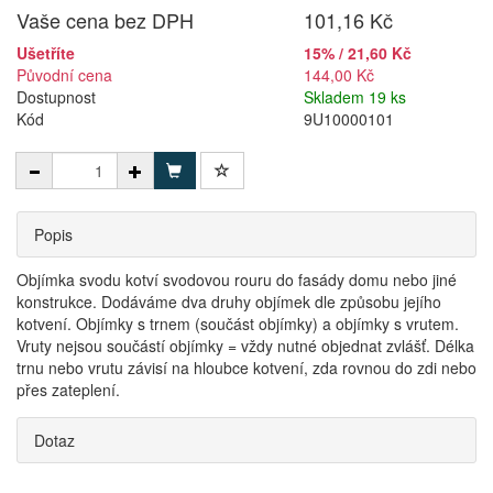
Vaše cena bez DPH
101,16 Kč
Ušetříte
15% / 21,60 Kč
Původní cena
144,00 Kč
Dostupnost
Skladem 19 ks
Kód
9U10000101
Popis
Objímka svodu kotví svodovou rouru do fasády domu nebo jiné
konstrukce. Dodáváme dva druhy objímek dle způsobu jejího
kotvení. Objímky s trnem (součást objímky) a objímky s vrutem.
Vruty nejsou součástí objímky = vždy nutné objednat zvlášť. Délka
trnu nebo vrutu závisí na hloubce kotvení, zda rovnou do zdi nebo
přes zateplení.
Dotaz