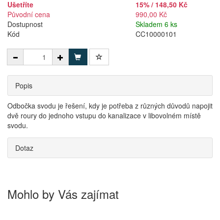
Ušetříte
15% / 148,50 Kč
Původní cena
990,00 Kč
Dostupnost
Skladem 6 ks
Kód
CC10000101
Popis
Odbočka svodu je řešení, kdy je potřeba z různých důvodů napojit
dvě roury do jednoho vstupu do kanalizace v libovolném místě
svodu.
Dotaz
Mohlo by Vás zajímat