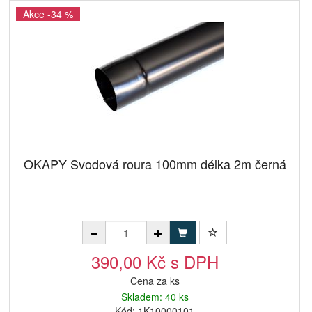
Akce -34 %
OKAPY Svodová roura 100mm délka 2m černá
390,00 Kč s DPH
Cena za ks
Skladem: 40 ks
Kód: 1K10000101