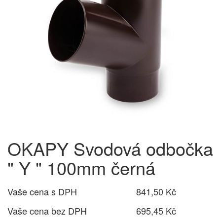
OKAPY Svodová odbočka
" Y " 100mm černá
Vaše cena s DPH
841,50 Kč
Vaše cena bez DPH
695,45 Kč