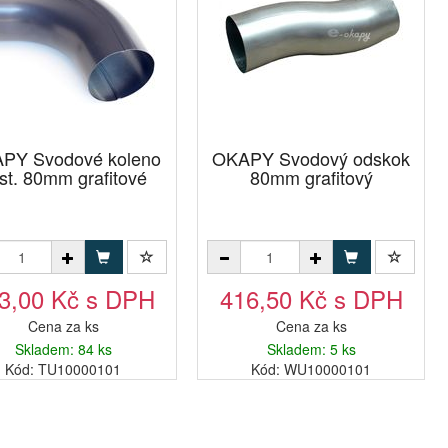
PY Svodové koleno
OKAPY Svodový odskok
st. 80mm grafitové
80mm grafitový
3,00 Kč s DPH
416,50 Kč s DPH
Cena za ks
Cena za ks
Skladem: 84 ks
Skladem: 5 ks
Kód: TU10000101
Kód: WU10000101