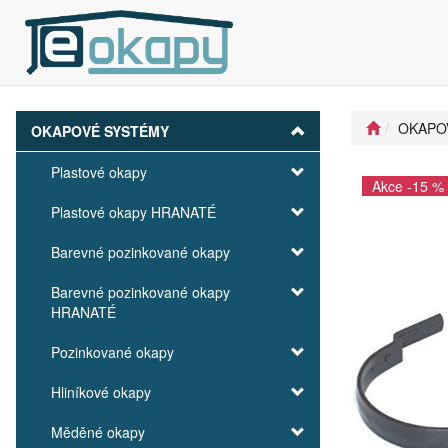
OKAPO
OKAPOVÉ SYSTÉMY
Plastové okapy
Akce -15 %
Plastové okapy HRANATÉ
Barevné pozinkované okapy
Barevné pozinkované okapy
HRANATÉ
Pozinkované okapy
Hliníkové okapy
Měděné okapy