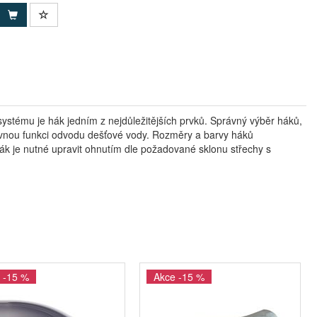
ystému je hák jedním z nejdůležitějších prvků. Správný výběr háků,
rávnou funkci odvodu dešťové vody. Rozměry a barvy háků
 je nutné upravit ohnutím dle požadované sklonu střechy s
 -15 %
Akce -15 %