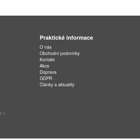
Praktické informace
O nás
Obchodní podmínky
Kontakt
Akce
Doprava
GDPR
Články a aktuality
y )