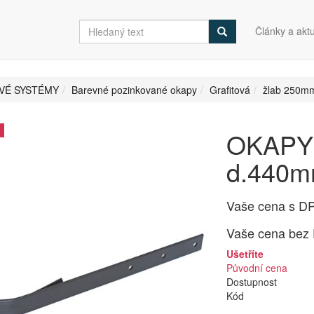
Články a aktu
VÉ SYSTÉMY
Barevné pozinkované okapy
Grafitová
žlab 250m
OKAPY 
d.440mm
Vaše cena s D
Vaše cena bez
Ušetříte
Původní cena
Dostupnost
Kód