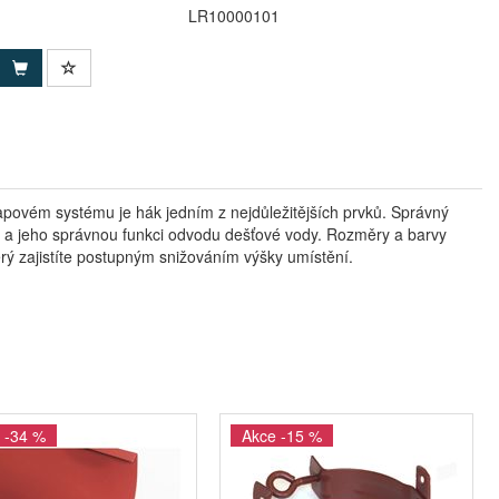
LR10000101
kapovém systému je hák jedním z nejdůležitějších prvků. Správný
bu a jeho správnou funkci odvodu dešťové vody. Rozměry a barvy
ý zajistíte postupným snižováním výšky umístění.
 -34 %
Akce -15 %