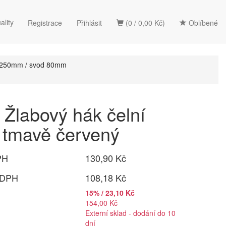
ality
Registrace
Přihlásit
(0 / 0,00 Kč)
Oblíbené
 250mm / svod 80mm
Žlabový hák čelní
tmavě červený
PH
130,90 Kč
 DPH
108,18 Kč
15% / 23,10 Kč
154,00 Kč
Externí sklad - dodání do 10
dní