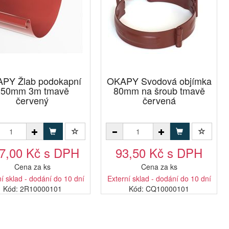
PY Žlab podokapní
OKAPY Svodová objímka
250mm 3m tmavě
80mm na šroub tmavě
červený
červená
7,00 Kč s DPH
93,50 Kč s DPH
Cena za ks
Cena za ks
í sklad - dodání do 10 dní
Externí sklad - dodání do 10 dní
Kód: 2R10000101
Kód: CQ10000101