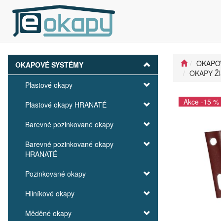
OKAPO
OKAPOVÉ SYSTÉMY
OKAPY Žl
Plastové okapy
Akce -15 %
Plastové okapy HRANATÉ
Barevné pozinkované okapy
Barevné pozinkované okapy
HRANATÉ
Pozinkované okapy
Hliníkové okapy
Měděné okapy