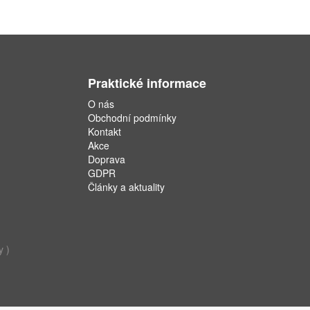
Praktické informace
O nás
Obchodní podmínky
Kontakt
Akce
Doprava
GDPR
Články a aktuality
y )