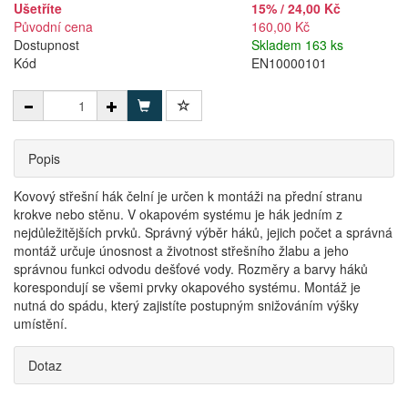
Ušetříte
15% / 24,00 Kč
Původní cena
160,00 Kč
Dostupnost
Skladem 163 ks
Kód
EN10000101
Popis
Kovový střešní hák čelní je určen k montáži na přední stranu
krokve nebo stěnu. V okapovém systému je hák jedním z
nejdůležitějších prvků. Správný výběr háků, jejich počet a správná
montáž určuje únosnost a životnost střešního žlabu a jeho
správnou funkci odvodu dešťové vody. Rozměry a barvy háků
korespondují se všemi prvky okapového systému. Montáž je
nutná do spádu, který zajistíte postupným snižováním výšky
umístění.
Dotaz