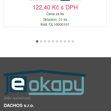
122,40 Kč s DPH
Cena za ks
Skladem: 21 ks
Kód: OL10000101
Sídlo společnosti:
DACHOS s.r.o.