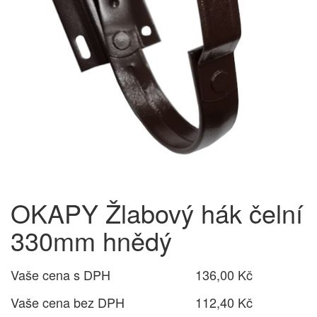
OKAPY Žlabový hák čelní
330mm hnědý
Vaše cena s DPH
136,00 Kč
Vaše cena bez DPH
112,40 Kč