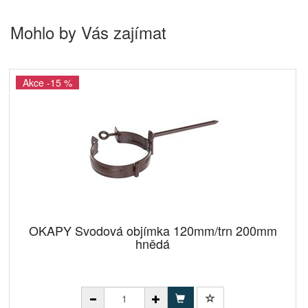
Mohlo by Vás zajímat
Akce -15 %
OKAPY Svodová objímka 120mm/trn 200mm
hnědá