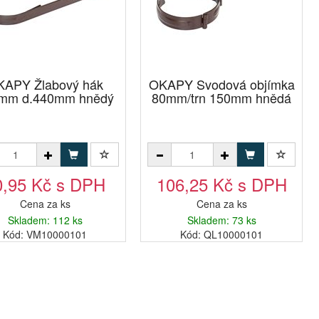
KAPY Žlabový hák
OKAPY Svodová objímka
mm d.440mm hnědý
80mm/trn 150mm hnědá
0,95 Kč s DPH
106,25 Kč s DPH
Cena za ks
Cena za ks
Skladem: 112 ks
Skladem: 73 ks
Kód: VM10000101
Kód: QL10000101