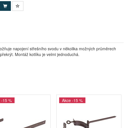
umožňuje napojení střešního svodu v několika možných průměrech
 překrýt. Montáž kotlíku je velmi jednoduchá.
 -15 %
Akce -15 %