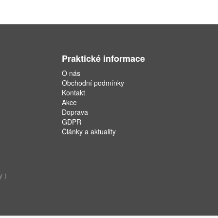
Praktické informace
O nás
Obchodní podmínky
Kontakt
Akce
Doprava
GDPR
Články a aktuality
y )