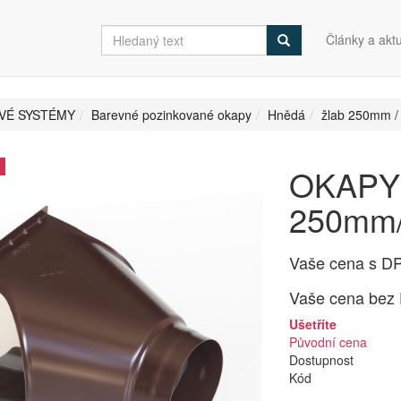
Články a aktu
VÉ SYSTÉMY
Barevné pozinkované okapy
Hnědá
žlab 250mm 
OKAPY Ž
250mm/
Vaše cena s D
Vaše cena bez
Ušetříte
Původní cena
Dostupnost
Kód