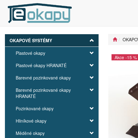
OKAPO
OKAPOVÉ SYSTÉMY
Plastové okapy
Akce -15 %
Plastové okapy HRANATÉ
Barevné pozinkované okapy
Barevné pozinkované okapy
HRANATÉ
Pozinkované okapy
Hliníkové okapy
Měděné okapy