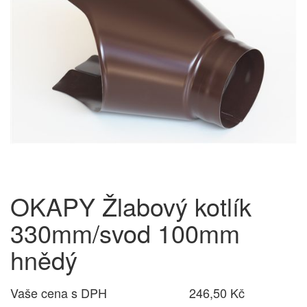
OKAPY Žlabový kotlík
330mm/svod 100mm
hnědý
Vaše cena s DPH
246,50 Kč