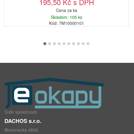
195,50 Kč s DPH
Cena za ks
Skladem: 105 ks
Kód: 7M10000101
Sídlo společnosti:
DACHOS s.r.o.
Březenecká 4808,