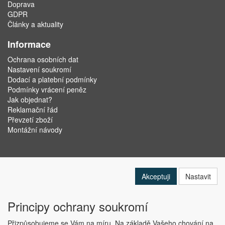
Doprava
GDPR
Články a aktuality
Informace
Ochrana osobních dat
Nastavení soukromí
Dodací a platební podmínky
Podmínky vrácení peněz
Jak objednat?
Reklamační řád
Převzetí zboží
Montážní návody
Akceptuji
Nastavit
Principy ochrany soukromí
Přizpůsobujeme se Vám na míru. Na základě Vašeho chování na