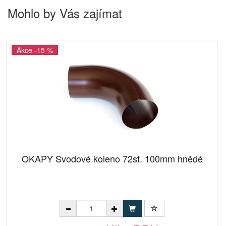
Mohlo by Vás zajímat
Akce -15 %
OKAPY Svodové koleno 72st. 100mm hnědé