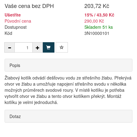
Vaše cena bez DPH
203,72 Kč
Ušetříte
15% / 43,50 Kč
Původní cena
290,00 Kč
Dostupnost
Skladem 51 ks
Kód
3N10000101
Popis
Žlabový kotlík odvádí dešťovou vodu ze střešního žlabu. Překrývá
otvor ve žlabu a umožňuje napojení střešního svodu v několika
možných průměrech svodové roury. V místě kotlíku je potřeba
vytvořit otvor ve žlabu a tento otvor kotlíkem překrýt. Montáž
kotlíku je velmi jednoduchá.
Dotaz