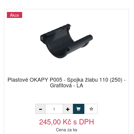
Akce
Plastové OKAPY P005 - Spojka žlabu 110 (250) -
Grafitová - LA
245,00 Kč s DPH
Cena za ks