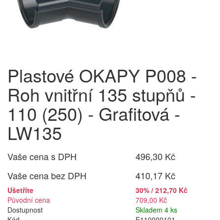
Plastové OKAPY P008 -
Roh vnitřní 135 stupňů -
110 (250) - Grafitová -
LW135
Vaše cena s DPH
496,30 Kč
Vaše cena bez DPH
410,17 Kč
Ušetříte
30% / 212,70 Kč
Původní cena
709,00 Kč
Dostupnost
Skladem 4 ks
Kód
E110000101