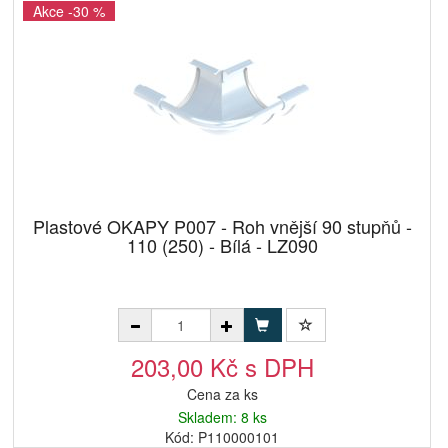
Akce -30 %
Plastové OKAPY P007 - Roh vnější 90 stupňů -
110 (250) - Bílá - LZ090
203,00 Kč s DPH
Cena za ks
Skladem: 8 ks
Kód: P110000101