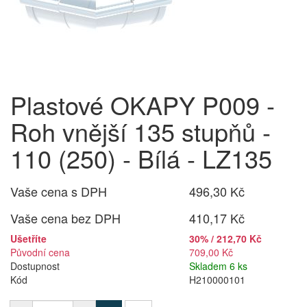
Plastové OKAPY P009 -
Roh vnější 135 stupňů -
110 (250) - Bílá - LZ135
Vaše cena s DPH
496,30 Kč
Vaše cena bez DPH
410,17 Kč
Ušetříte
30% / 212,70 Kč
Původní cena
709,00 Kč
Dostupnost
Skladem 6 ks
Kód
H210000101