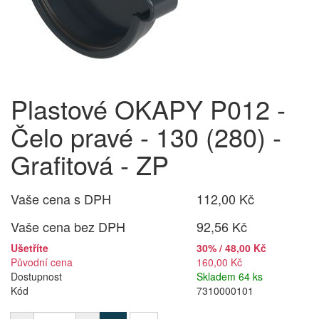
Plastové OKAPY P012 -
Čelo pravé - 130 (280) -
Grafitová - ZP
Vaše cena s DPH
112,00 Kč
Vaše cena bez DPH
92,56 Kč
Ušetříte
30% / 48,00 Kč
Původní cena
160,00 Kč
Dostupnost
Skladem 64 ks
Kód
7310000101