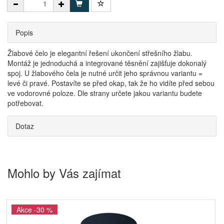
Popis
Žlabové čelo je elegantní řešení ukončení střešního žlabu.
Montáž je jednoduchá a integrované těsnění zajišťuje dokonalý
spoj. U žlabového čela je nutné určit jeho správnou variantu =
levé či pravé. Postavíte se před okap, tak že ho vidíte před sebou
ve vodorovné poloze. Dle strany určete jakou variantu budete
potřebovat.
Dotaz
Mohlo by Vás zajímat
Akce -30 %