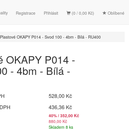
ality
Registrace
Přihlásit
(0 / 0,00 Kč)
Oblíbené
Plastové OKAPY P014 - Svod 100 - 4bm - Bílá - RU400
vé OKAPY P014 -
0 - 4bm - Bílá -
PH
528,00 Kč
 DPH
436,36 Kč
40% / 352,00 Kč
880,00 Kč
Skladem 8 ks