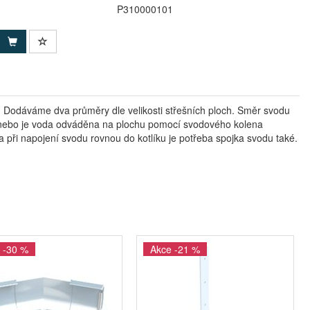
P310000101
. Dodáváme dva průměry dle velikosti střešních ploch. Směr svodu
) nebo je voda odváděna na plochu pomocí svodového kolena
při napojení svodu rovnou do kotlíku je potřeba spojka svodu také.
 -30 %
Akce -21 %