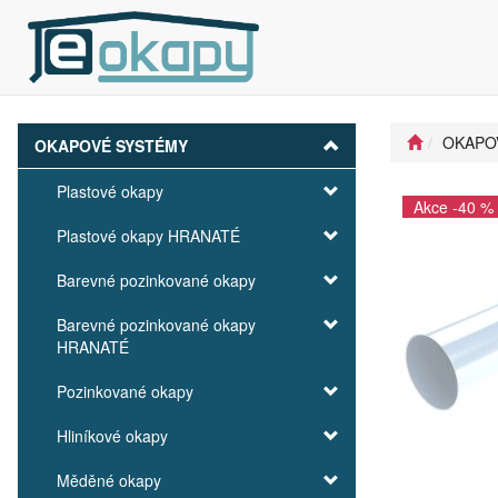
OKAPO
OKAPOVÉ SYSTÉMY
Plastové okapy
Akce -40 %
Plastové okapy HRANATÉ
Barevné pozinkované okapy
Barevné pozinkované okapy
HRANATÉ
Pozinkované okapy
Hliníkové okapy
Měděné okapy