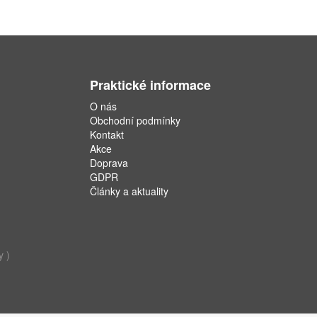
Praktické informace
O nás
Obchodní podmínky
Kontakt
Akce
Doprava
GDPR
Články a aktuality
y )