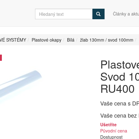
Články a aktu
VÉ SYSTÉMY
Plastové okapy
Bílá
žlab 130mm / svod 100mm
Plasto
Svod 10
RU400
Vaše cena s D
Vaše cena bez
Ušetříte
Původní cena
Dostupnost