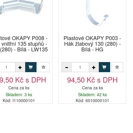
stové OKAPY P008 -
Plastové OKAPY P003 -
vnitřní 135 stupňů -
Hák žlabový 130 (280) -
(280) - Bílá - LW135
Bílá - HG
9,50 Kč s DPH
94,50 Kč s DPH
Cena za ks
Cena za ks
Skladem: 3 ks
Skladem: 42 ks
Kód: I110000101
Kód: 6010000101