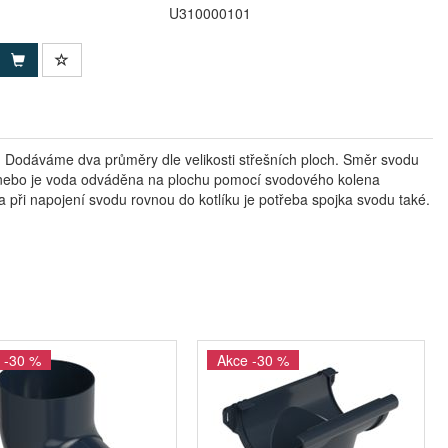
U310000101
. Dodáváme dva průměry dle velikosti střešních ploch. Směr svodu
) nebo je voda odváděna na plochu pomocí svodového kolena
při napojení svodu rovnou do kotlíku je potřeba spojka svodu také.
 -30 %
Akce -30 %