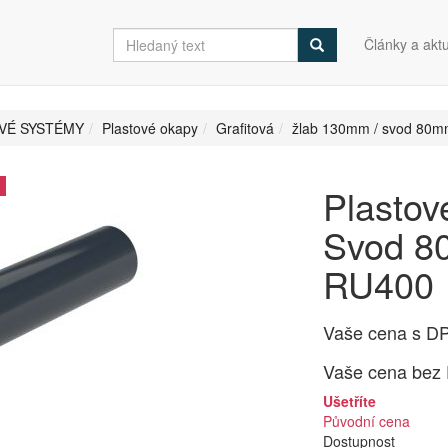
Články a aktu
VÉ SYSTÉMY
Plastové okapy
Grafitová
žlab 130mm / svod 80
Plasto
Svod 80
RU400
Vaše cena s D
Vaše cena bez
Ušetříte
Původní cena
Dostupnost