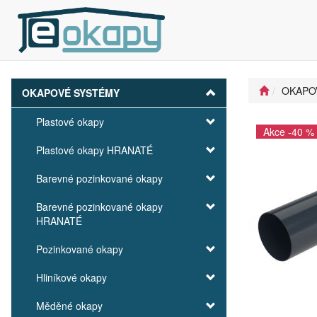
OKAPO
OKAPOVÉ SYSTÉMY
Plastové okapy
Akce -40 %
Plastové okapy HRANATÉ
Barevné pozinkované okapy
Barevné pozinkované okapy
HRANATÉ
Pozinkované okapy
Hliníkové okapy
Měděné okapy