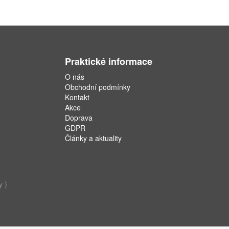
Praktické informace
O nás
Obchodní podmínky
Kontakt
Akce
Doprava
GDPR
Články a aktuality
y )