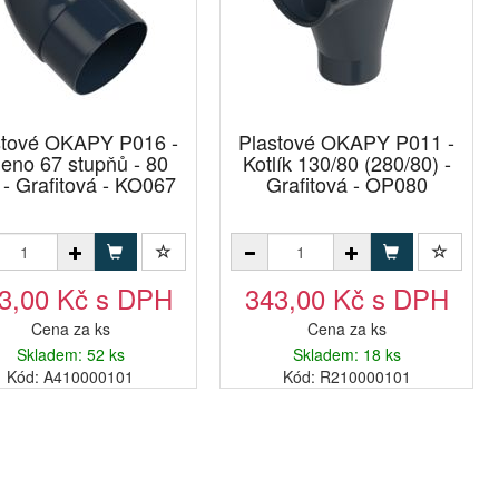
stové OKAPY P016 -
Plastové OKAPY P011 -
leno 67 stupňů - 80
Kotlík 130/80 (280/80) -
- Grafitová - KO067
Grafitová - OP080
3,00 Kč s DPH
343,00 Kč s DPH
Cena za ks
Cena za ks
Skladem: 52 ks
Skladem: 18 ks
Kód: A410000101
Kód: R210000101