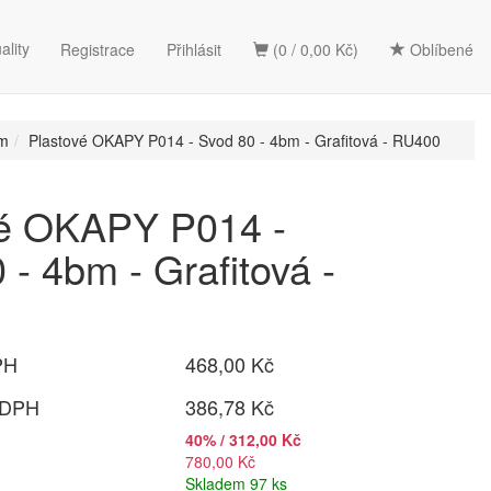
ality
Registrace
Přihlásit
(0 / 0,00 Kč)
Oblíbené
mm
Plastové OKAPY P014 - Svod 80 - 4bm - Grafitová - RU400
vé OKAPY P014 -
 - 4bm - Grafitová -
PH
468,00 Kč
 DPH
386,78 Kč
40% / 312,00 Kč
780,00 Kč
Skladem 97 ks