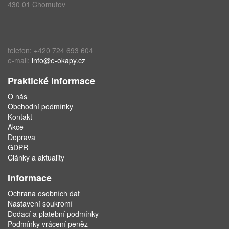
430 01 Chomutov
telefon: +420 724 693 604
e-mail:
info@e-okapy.cz
Praktické informace
O nás
Obchodní podmínky
Kontakt
Akce
Doprava
GDPR
Články a aktuality
Informace
Ochrana osobních dat
Nastavení soukromí
Dodací a platební podmínky
Podmínky vrácení peněz