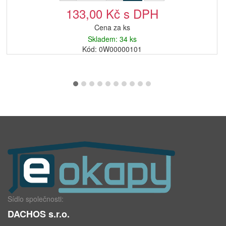
133,00 Kč s DPH
Cena za ks
Skladem: 34 ks
Kód: 0W00000101
Sídlo společnosti:
DACHOS s.r.o.