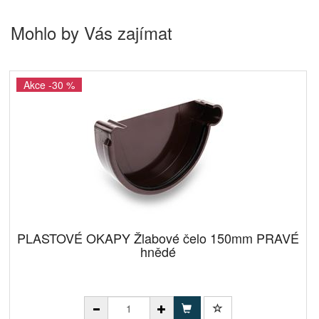
Mohlo by Vás zajímat
Akce -30 %
PLASTOVÉ OKAPY Žlabové čelo 150mm PRAVÉ
hnědé