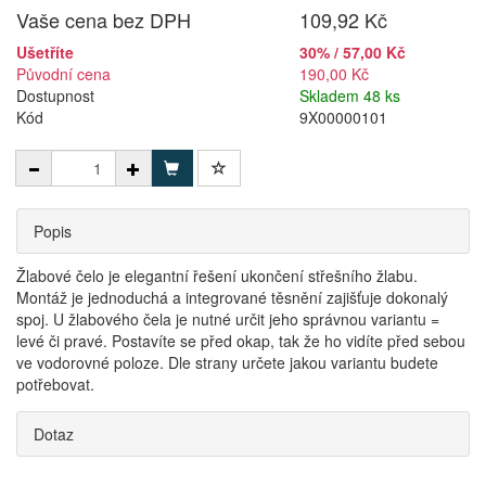
Vaše cena bez DPH
109,92 Kč
Ušetříte
30% / 57,00 Kč
Původní cena
190,00 Kč
Dostupnost
Skladem 48 ks
Kód
9X00000101
Popis
Žlabové čelo je elegantní řešení ukončení střešního žlabu.
Montáž je jednoduchá a integrované těsnění zajišťuje dokonalý
spoj. U žlabového čela je nutné určit jeho správnou variantu =
levé či pravé. Postavíte se před okap, tak že ho vidíte před sebou
ve vodorovné poloze. Dle strany určete jakou variantu budete
potřebovat.
Dotaz