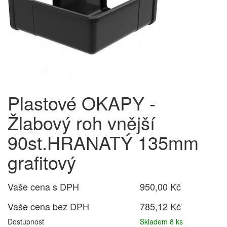
Plastové OKAPY -
Žlabový roh vnější
90st.HRANATÝ 135mm
grafitový
Vaše cena s DPH
950,00 Kč
Vaše cena bez DPH
785,12 Kč
Dostupnost
Skladem 8 ks