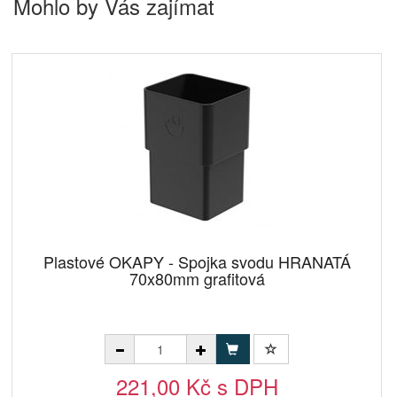
Mohlo by Vás zajímat
Plastové OKAPY - Spojka svodu HRANATÁ
70x80mm grafitová
221,00 Kč s DPH