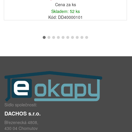
Cena za ks
Skladem: 52 ks
Kód: DD40000101
Sídlo společnosti:
DACHOS s.r.o.
Březenecká 4808,
430 04 Chomutov