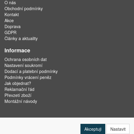
O nás
Obchodní podmínky
Kontakt
Akce
Doprava
GDPR
Články a aktuality
Informace
Ochrana osobních dat
Nastavení soukromí
Dodací a platební podmínky
Podmínky vrácení peněz
Jak objednat?
Reklamační řád
Převzetí zboží
Montážní návody
Akceptuji
Nastavit