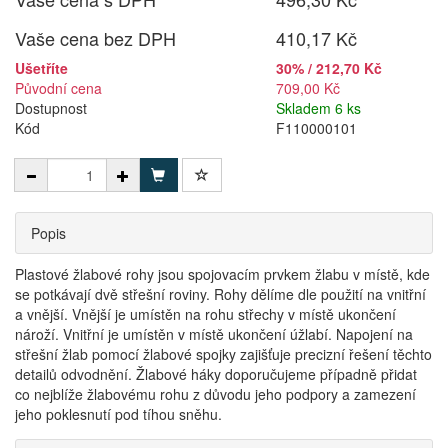
Vaše cena bez DPH
410,17 Kč
Ušetříte
30% / 212,70 Kč
Původní cena
709,00 Kč
Dostupnost
Skladem 6 ks
Kód
F110000101
Popis
Plastové žlabové rohy jsou spojovacím prvkem žlabu v místě, kde
se potkávají dvě střešní roviny. Rohy dělíme dle použití na vnitřní
a vnější. Vnější je umístěn na rohu střechy v místě ukončení
nároží. Vnitřní je umístěn v místě ukončení úžlabí. Napojení na
střešní žlab pomocí žlabové spojky zajišťuje precizní řešení těchto
detailů odvodnění. Žlabové háky doporučujeme případně přidat
co nejblíže žlabovému rohu z důvodu jeho podpory a zamezení
jeho poklesnutí pod tíhou sněhu.