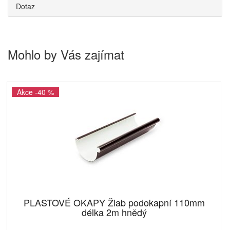
Dotaz
Mohlo by Vás zajímat
Akce -40 %
PLASTOVÉ OKAPY Žlab podokapní 110mm
délka 2m hnědý