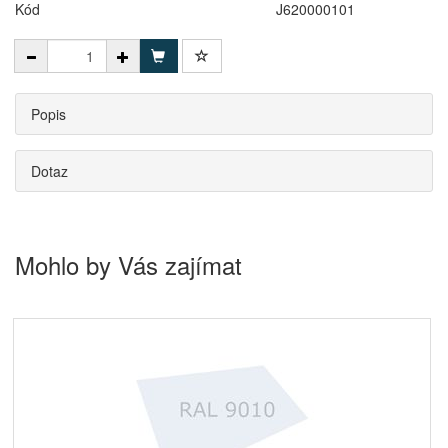
Kód
J620000101
Popis
Dotaz
Mohlo by Vás zajímat