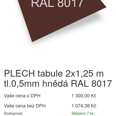
PLECH tabule 2x1,25 m
tl.0,5mm hnědá RAL 8017
Vaše cena s DPH
1 300,00 Kč
Vaše cena bez DPH
1 074,38 Kč
Dostupnost
Skladem 7 ks