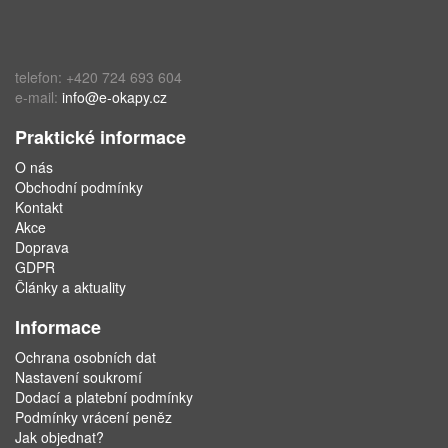
telefon: +420 724 693 604
e-mail:
info@e-okapy.cz
Praktické informace
O nás
Obchodní podmínky
Kontakt
Akce
Doprava
GDPR
Články a aktuality
Informace
Ochrana osobních dat
Nastavení soukromí
Dodací a platební podmínky
Podmínky vrácení peněz
Jak objednat?