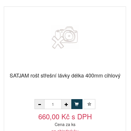
SATJAM rošt střešní lávky délka 400mm cihlový
660,00 Kč s DPH
Cena za ks