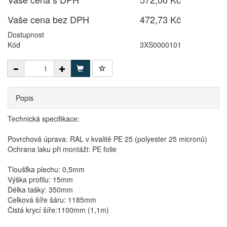
Vaše cena bez DPH
472,73 Kč
Dostupnost
Kód
3XS0000101
Popis
Technická specifikace:
Povrchová úprava: RAL v kvalitě PE 25 (polyester 25 micronů)
Ochrana laku při montáži: PE folie
Tloušťka plechu: 0,5mm
Výška profilu: 15mm
Délka tašky: 350mm
Celková šíře šáru: 1185mm
Čistá krycí šíře:1100mm (1,1m)