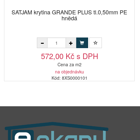
SATJAM krytina GRANDE PLUS tl.0,50mm PE
hnědá
572,00 Kč s DPH
Cena za m2
na objednávku
Kód: 8XS0000101