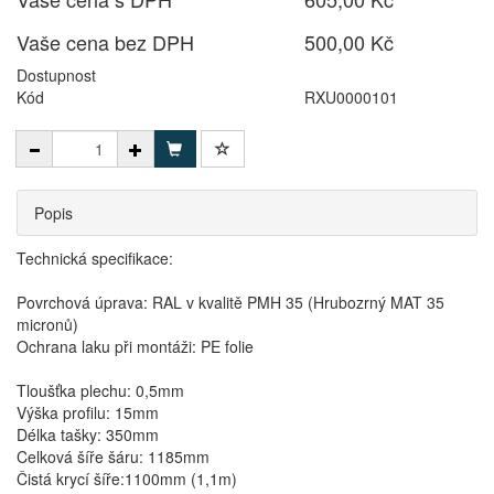
Vaše cena bez DPH
500,00 Kč
Dostupnost
Kód
RXU0000101
Popis
Technická specifikace:
Povrchová úprava: RAL v kvalitě PMH 35 (Hrubozrný MAT 35
micronů)
Ochrana laku při montáži: PE folie
Tloušťka plechu: 0,5mm
Výška profilu: 15mm
Délka tašky: 350mm
Celková šíře šáru: 1185mm
Čistá krycí šíře:1100mm (1,1m)