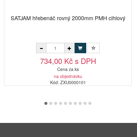
SATJAM hřebenáč rovný 2000mm PMH cihlový
734,00 Kč s DPH
Cena za ks
na objednávku
Kód: ZXU0000101