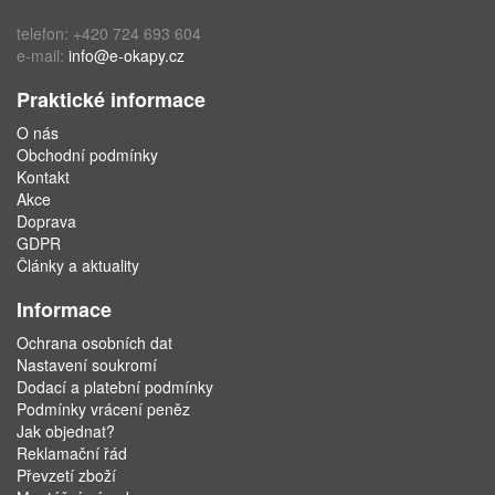
telefon: +420 724 693 604
e-mail:
info@e-okapy.cz
Praktické informace
O nás
Obchodní podmínky
Kontakt
Akce
Doprava
GDPR
Články a aktuality
Informace
Ochrana osobních dat
Nastavení soukromí
Dodací a platební podmínky
Podmínky vrácení peněz
Jak objednat?
Reklamační řád
Převzetí zboží