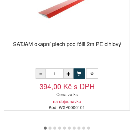
SATJAM okapní plech pod fólii 2m PE cihlový
394,00 Kč s DPH
Cena za ks
na objednávku
Kód: WXP0000101