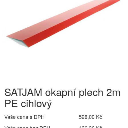
SATJAM okapní plech 2m
PE cihlový
Vaše cena s DPH
528,00 Kč
Vaše cena bez DPH
436,36 Kč