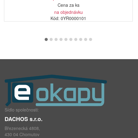
Cena za ks
na objednávku
Kód: 0YR0000101
Sídlo společnosti:
DACHOS s.r.o.
Březenecká 4808,
430 04 Chomutov