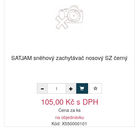
SATJAM sněhový zachytávač nosový SZ černý
105,00 Kč s DPH
Cena za ks
na objednávku
Kód: X550000101