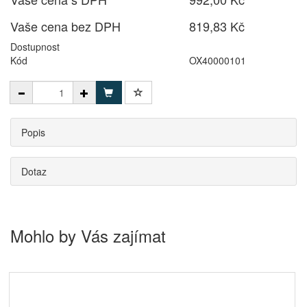
Vaše cena bez DPH
819,83 Kč
Dostupnost
Kód
OX40000101
Popis
Dotaz
Mohlo by Vás zajímat