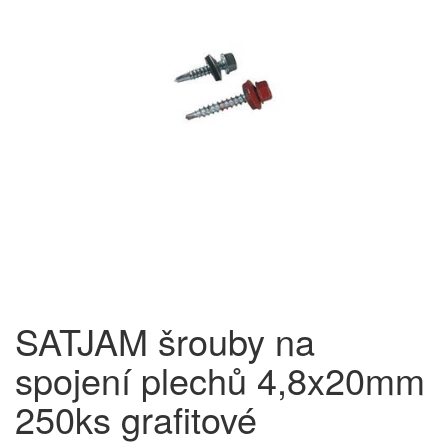
SATJAM šrouby na
spojení plechů 4,8x20mm
250ks grafitové