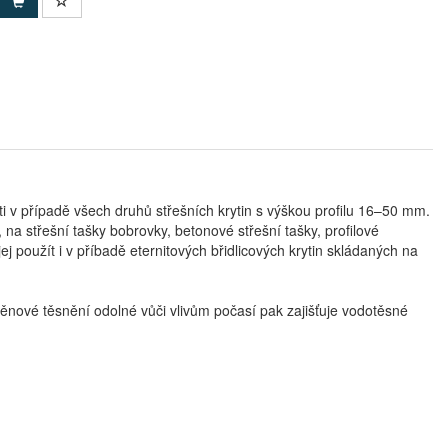
sti v případě všech druhů střešních krytin s výškou profilu 16–50 mm.
, na střešní tašky bobrovky, betonové střešní tašky, profilové
ej použít i v příbadě eternitových břidlicových krytin skládaných na
pěnové těsnění odolné vůči vlivům počasí pak zajišťuje vodotěsné