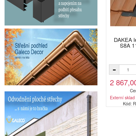
DAKEA l
S8A 1
2 867,0
Ce
Externí sklad
Kód: 