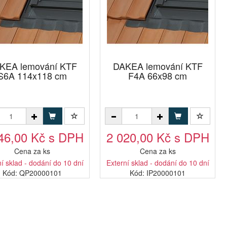
KEA lemování KTF
DAKEA lemování KTF
S6A 114x118 cm
F4A 66x98 cm
46,00 Kč s DPH
2 020,00 Kč s DPH
Cena za ks
Cena za ks
í sklad - dodání do 10 dní
Externí sklad - dodání do 10 dní
Kód: QP20000101
Kód: IP20000101