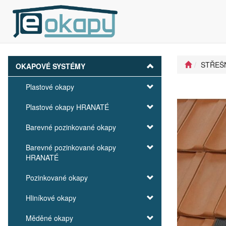
STŘEŠ
OKAPOVÉ SYSTÉMY
Plastové okapy
Plastové okapy HRANATÉ
Barevné pozinkované okapy
Barevné pozinkované okapy
HRANATÉ
Pozinkované okapy
Hliníkové okapy
Měděné okapy