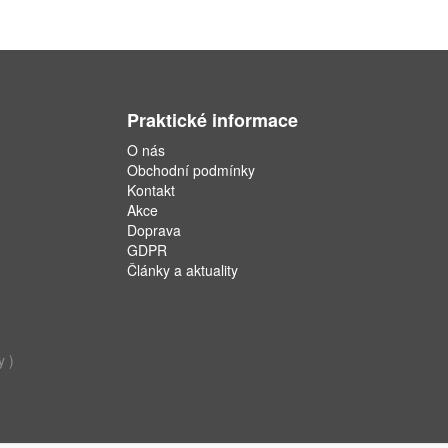
Praktické informace
O nás
Obchodní podmínky
Kontakt
Akce
Doprava
GDPR
Články a aktuality
y )