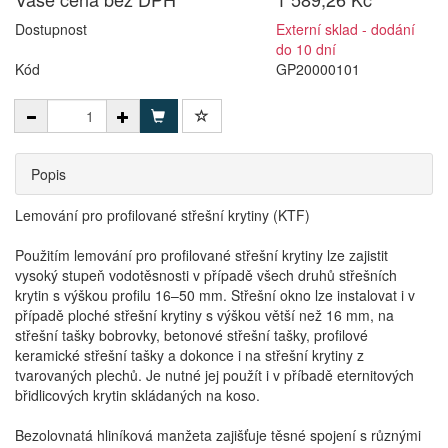
Dostupnost
Externí sklad - dodání
do 10 dní
Kód
GP20000101
Popis
Lemování pro profilované střešní krytiny (KTF)
Použitím lemování pro profilované střešní krytiny lze zajistit
vysoký stupeň vodotěsnosti v případě všech druhů střešních
krytin s výškou profilu 16–50 mm. Střešní okno lze instalovat i v
případě ploché střešní krytiny s výškou větší než 16 mm, na
střešní tašky bobrovky, betonové střešní tašky, profilové
keramické střešní tašky a dokonce i na střešní krytiny z
tvarovaných plechů. Je nutné jej použít i v příbadě eternitových
břidlicových krytin skládaných na koso.
Bezolovnatá hliníková manžeta zajišťuje těsné spojení s různými