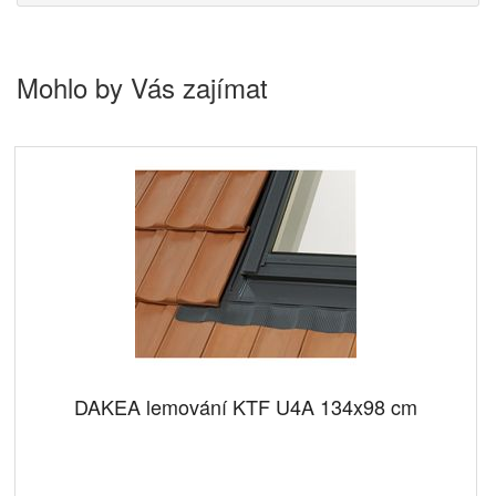
Mohlo by Vás zajímat
DAKEA lemování KTF U4A 134x98 cm