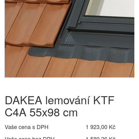
DAKEA lemování KTF
C4A 55x98 cm
Vaše cena s DPH
1 923,00 Kč
Vaše cena bez DPH
1 589,26 Kč