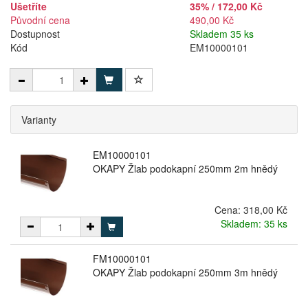
Ušetříte
35% / 172,00 Kč
Původní cena
490,00 Kč
Dostupnost
Skladem 35 ks
Kód
EM10000101
Varianty
EM10000101
OKAPY Žlab podokapní 250mm 2m hnědý
Cena:
318,00 Kč
Skladem: 35 ks
FM10000101
OKAPY Žlab podokapní 250mm 3m hnědý