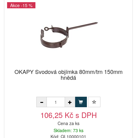
Akce -15 %
OKAPY Svodová objímka 80mm/trn 150mm
hnědá
106,25 Kč s DPH
Cena za ks
Skladem: 73 ks
Kód: QL10000101