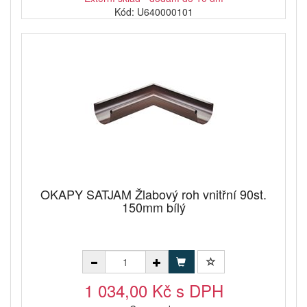
Kód: U640000101
OKAPY SATJAM Žlabový roh vnitřní 90st.
150mm bílý
1 034,00 Kč s DPH