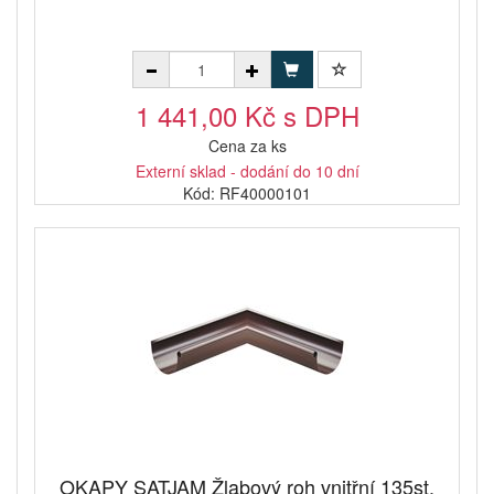
1 441,00 Kč s DPH
Cena za ks
Externí sklad - dodání do 10 dní
Kód: RF40000101
OKAPY SATJAM Žlabový roh vnitřní 135st.