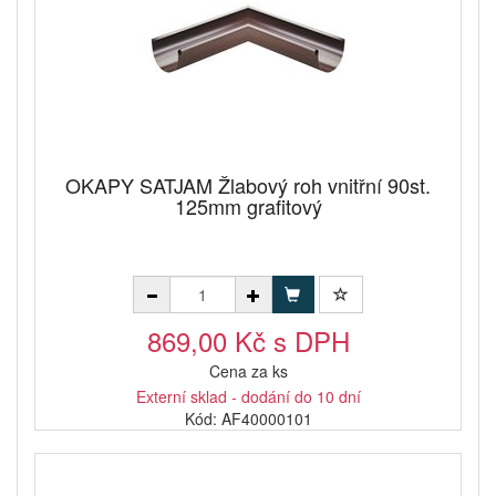
OKAPY SATJAM Žlabový roh vnitřní 90st.
125mm grafitový
869,00 Kč s DPH
Cena za ks
Externí sklad - dodání do 10 dní
Kód: AF40000101