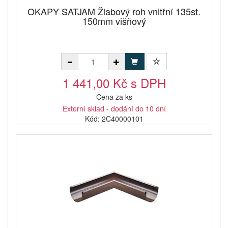
OKAPY SATJAM Žlabový roh vnitřní 135st.
150mm višňový
1 441,00 Kč s DPH
Cena za ks
Externí sklad - dodání do 10 dní
Kód: 2C40000101