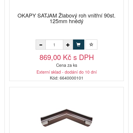
OKAPY SATJAM Žlabový roh vnitřní 90st.
125mm hnědý
869,00 Kč s DPH
Cena za ks
Externí sklad - dodání do 10 dní
Kód: 6640000101