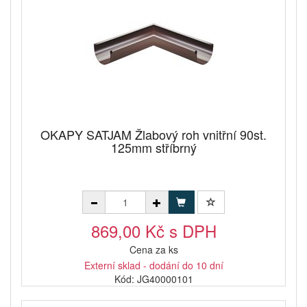
OKAPY SATJAM Žlabový roh vnitřní 90st.
125mm stříbrný
869,00 Kč s DPH
Cena za ks
Externí sklad - dodání do 10 dní
Kód: JG40000101