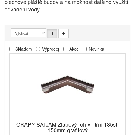
plechové pláště budov a na možnost dalšího využití
odvádění vody.
Skladem
Výprodej
Akce
Novinka
OKAPY SATJAM Žlabový roh vnitřní 135st.
150mm grafitový