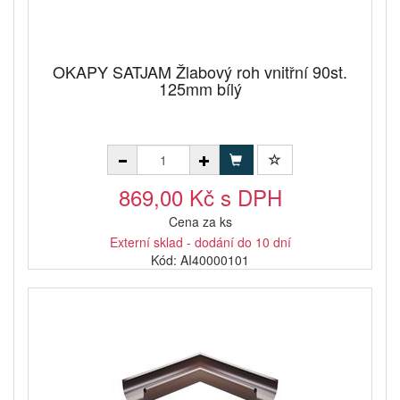
OKAPY SATJAM Žlabový roh vnitřní 90st.
125mm bílý
869,00 Kč s DPH
Cena za ks
Externí sklad - dodání do 10 dní
Kód: AI40000101