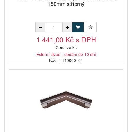
150mm stříbrný
1 441,00 Kč s DPH
Cena za ks
Externí sklad - dodání do 10 dní
Kód: 1H40000101