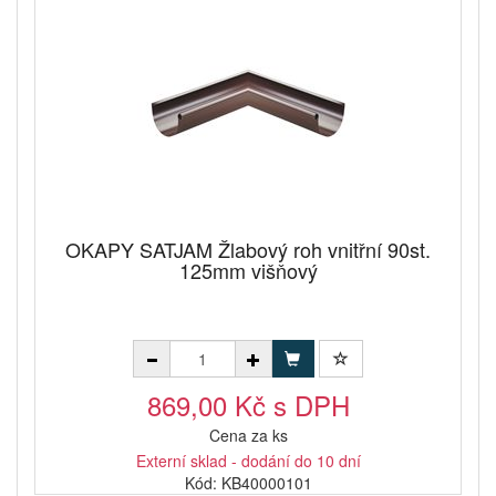
OKAPY SATJAM Žlabový roh vnitřní 90st.
125mm višňový
869,00 Kč s DPH
Cena za ks
Externí sklad - dodání do 10 dní
Kód: KB40000101