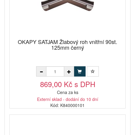
OKAPY SATJAM Žlabový roh vnitřní 90st.
125mm černý
869,00 Kč s DPH
Cena za ks
Externí sklad - dodání do 10 dní
Kód: K840000101