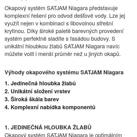
Okapový systém SATJAM Niagara představuje
komplexní řešení pro odvod dešťové vody. Lze jej
využít nejen v kombinaci s libovolnou střešní
krytinou. Díky široké paletě barevných provedení
systém perfektně sladíte s fasádou budovy. S
unikátní hloubkou žlabů SATJAM Niagara navíc
můžete volit i menší průměr než u jiných okapů.
Výhody okapového systému SATJAM Niagara
1. Jedinečná hloubka žlabů
2. Unikátní složení vrstev
3. Široká škála barev
4. Komplexní nabídka komponentů
1. JEDINEČNÁ HLOUBKA ŽLABŮ
Okapový systém SATJAM Niagara je optimálním