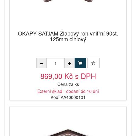
OKAPY SATJAM Žlabový roh vnitřní 90st.
125mm cihlový
869,00 Kč s DPH
Cena za ks
Externí sklad - dodání do 10 dní
Kód: AA40000101