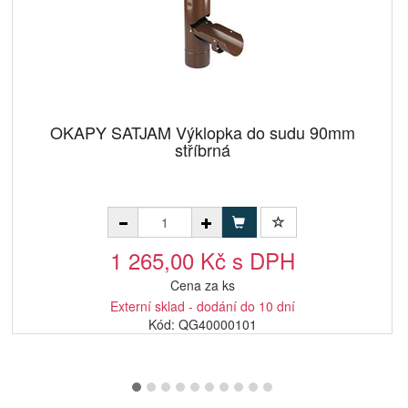
OKAPY SATJAM Výklopka do sudu 90mm
stříbrná
1 265,00 Kč s DPH
Cena za ks
Externí sklad - dodání do 10 dní
Kód: QG40000101