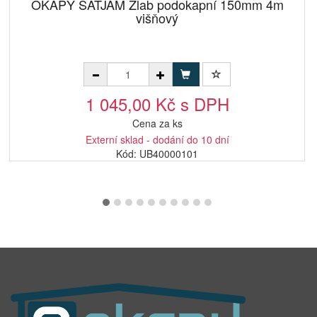
OKAPY SATJAM Žlab podokapní 150mm 4m
višňový
1 045,00 Kč s DPH
Cena za ks
Externí sklad - dodání do 10 dní
Kód: UB40000101