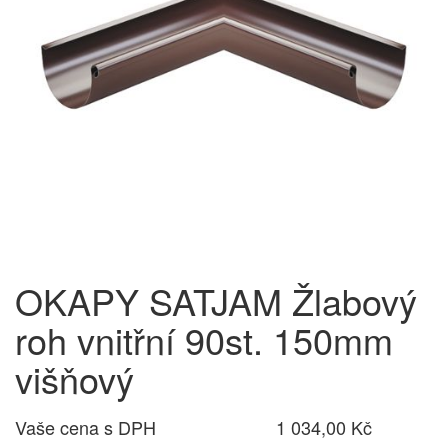
OKAPY SATJAM Žlabový
roh vnitřní 90st. 150mm
višňový
Vaše cena s DPH
1 034,00 Kč