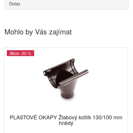
Dotaz
Mohlo by Vás zajímat
Akce -30 %
PLASTOVÉ OKAPY Žlabový kotlík 130/100 mm
hnědý