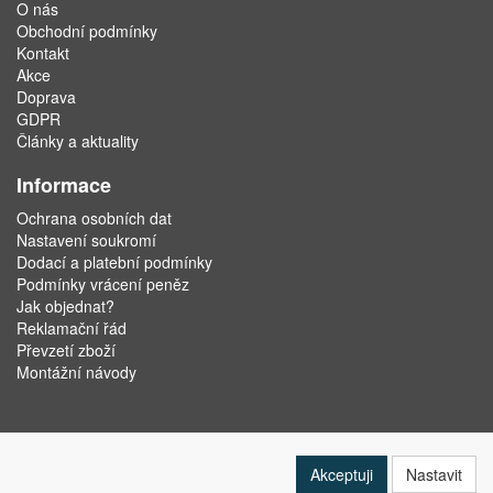
O nás
Obchodní podmínky
Kontakt
Akce
Doprava
GDPR
Články a aktuality
Informace
Ochrana osobních dat
Nastavení soukromí
Dodací a platební podmínky
Podmínky vrácení peněz
Jak objednat?
Reklamační řád
Převzetí zboží
Montážní návody
Akceptuji
Nastavit