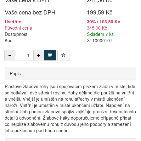
Vaše cena bez DPH
199,59 Kč
Ušetříte
30% / 103,50 Kč
Původní cena
345,00 Kč
Dostupnost
Skladem 7 ks
Kód
X110000101
Popis
Plastové žlabové rohy jsou spojovacím prvkem žlabu v místě, kde
se potkávají dvě střešní roviny. Rohy dělíme dle použití na vnitřní
a vnější. Vnější je umístěn na rohu střechy v místě ukončení
nároží. Vnitřní je umístěn v místě ukončení úžlabí. Napojení na
střešní žlab pomocí žlabové spojky zajišťuje precizní řešení těchto
detailů odvodnění. Žlabové háky doporučujeme případně přidat
co nejblíže žlabovému rohu z důvodu jeho podpory a zamezení
jeho poklesnutí pod tíhou sněhu.