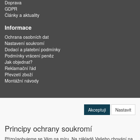
Doprava
GDPR
Články a aktuality
Informace
Ochrana osobních dat
Nastavení soukromí
Dodací a platební podmínky
Podmínky vrácení peněz
Jak objednat?
Reklamační řád
Převzetí zboží
Montážní návody
Akceptuji
Nastavit
Principy ochrany soukromí
Přizpůsobujeme se Vám na míru. Na základě Vašeho chování na