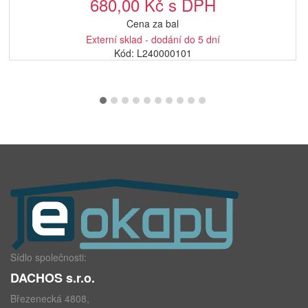
680,00 Kč s DPH
Cena za bal
Externí sklad - dodání do 5 dní
Kód: L240000101
Sídlo společnosti:
DACHOS s.r.o.
Březenecká 4808,