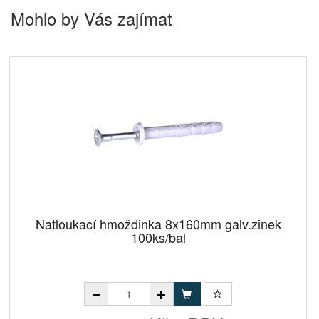
Mohlo by Vás zajímat
Natloukací hmoždinka 8x160mm galv.zinek
100ks/bal