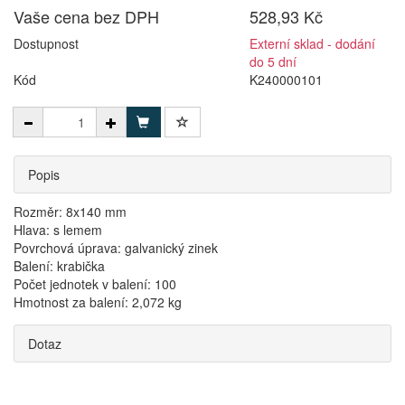
Vaše cena bez DPH
528,93 Kč
Dostupnost
Externí sklad - dodání
do 5 dní
Kód
K240000101
Popis
Rozměr: 8x140 mm
Hlava: s lemem
Povrchová úprava: galvanický zinek
Balení: krabička
Počet jednotek v balení: 100
Hmotnost za balení: 2,072 kg
Dotaz