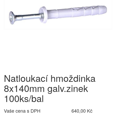
Natloukací hmoždinka
8x140mm galv.zinek
100ks/bal
Vaše cena s DPH
640,00 Kč