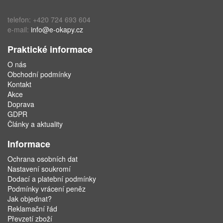
telefon: +420 724 693 604
e-mail:
info@e-okapy.cz
Praktické informace
O nás
Obchodní podmínky
Kontakt
Akce
Doprava
GDPR
Články a aktuality
Informace
Ochrana osobních dat
Nastavení soukromí
Dodací a platební podmínky
Podmínky vrácení peněz
Jak objednat?
Reklamační řád
Převzetí zboží