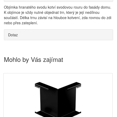
Objímka hranatého svodu kotví svodovou rouru do fasády domu.
K objímce je vždy nutné objednat trn, který je její nedílnou
součástí. Délka trnu závisí na hloubce kotvení, zda rovnou do zdi
nebo přes zateplení.
Dotaz
Mohlo by Vás zajímat