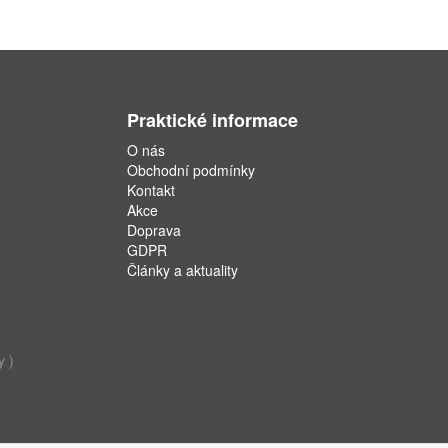
Praktické informace
O nás
Obchodní podmínky
Kontakt
Akce
Doprava
GDPR
Články a aktuality
y )