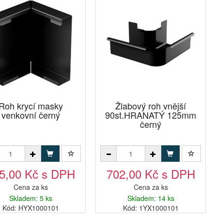
Roh krycí masky
Žlabový roh vnější
venkovní černý
90st.HRANATÝ 125mm
černý
5,00 Kč s DPH
702,00 Kč s DPH
Cena za ks
Cena za ks
Skladem: 5 ks
Skladem: 14 ks
Kód: HYX1000101
Kód: 1YX1000101