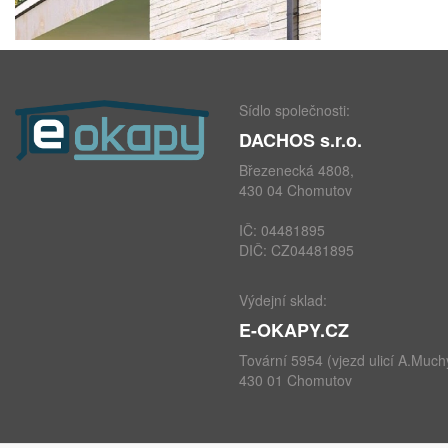
Sídlo společnosti:
DACHOS s.r.o.
Březenecká 4808,
430 04 Chomutov
IČ: 04481895
DIČ: CZ04481895
Výdejní sklad:
E-OKAPY.CZ
Tovární 5954 (vjezd ulicí A.Much
430 01 Chomutov