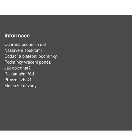
Informace
Ochrana osobních dat
Nastavení soukromí
Dodací a platební podmínky
Podmínky vrácení peněz
Jak objednat?
Reklamační řád
Převzetí zboží
Montážní návody