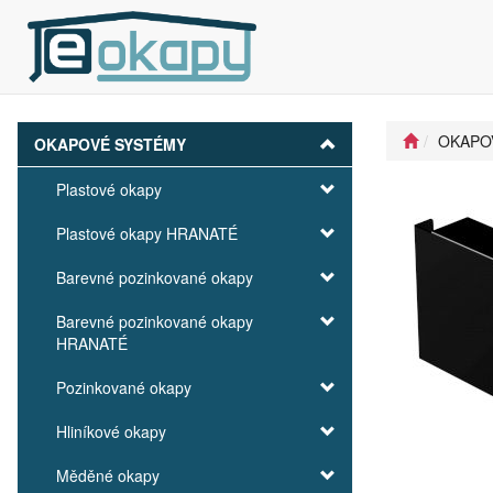
OKAPO
OKAPOVÉ SYSTÉMY
Plastové okapy
Plastové okapy HRANATÉ
Barevné pozinkované okapy
Barevné pozinkované okapy
HRANATÉ
Pozinkované okapy
Hliníkové okapy
Měděné okapy