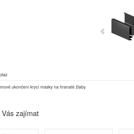
otaz
mové ukončení krycí masky na hranaté žlaby.
 Vás zajímat