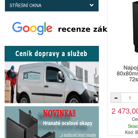
STŘEŠNÍ OKNA
Napoj
80x80m
72s
2 473,0
Ce
Skla
Kód: 