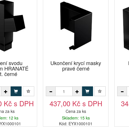
ení svodu
Ukončení krycí masky
m HRANATÉ
pravé černé
t. černé
0 Kč s DPH
437,00 Kč s DPH
34
na za ks
Cena za ks
dem: 12 ks
Skladem: 15 ks
BYX1000101
Kód: EYX1000101