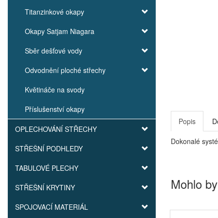
Titanzinkové okapy
Okapy Satjam Niagara
Sběr dešťové vody
Odvodnění ploché střechy
Květináče na svody
Příslušenství okapy
Popis
D
OPLECHOVÁNÍ STŘECHY
Dokonalé systé
STŘEŠNÍ PODHLEDY
TABULOVÉ PLECHY
Mohlo by
STŘEŠNÍ KRYTINY
SPOJOVACÍ MATERIÁL