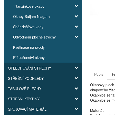
Titanzinkové okapy
Okapy Satjam Niagara
Sběr dešťové vody
Odvodnění ploché střechy
Květináče na svody
Příslušenství okapy
OPLECHOVÁNÍ STŘECHY
Popis
P
STŘEŠNÍ PODHLEDY
Okapový plech 
TABULOVÉ PLECHY
okapového žlab
Okapnice se ta
STŘEŠNÍ KRYTINY
Okapnice se mo
SPOJOVACÍ MATERIÁL
Materiál: