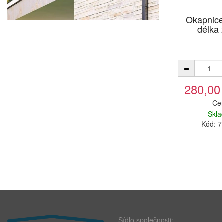
Okapnic
délka
280,00
Ce
Skla
Kód: 
Sídlo společnosti: