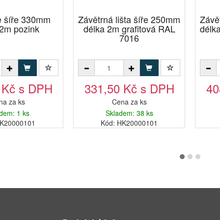
e šíře 330mm
Závětrná lišta šíře 250mm
Závě
 2m pozink
délka 2m grafitová RAL
délk
7016
 Kč s DPH
331,50 Kč s DPH
40
na za ks
Cena za ks
dem: 1 ks
Skladem: 38 ks
7K20000101
Kód: HK20000101