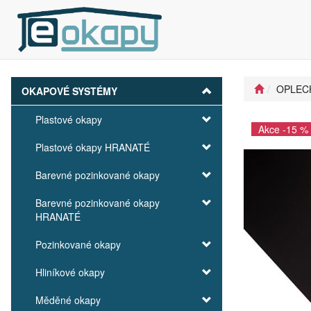
OPLEC
OKAPOVÉ SYSTÉMY
Plastové okapy
Akce -15 %
Plastové okapy HRANATÉ
Barevné pozinkované okapy
Barevné pozinkované okapy
HRANATÉ
Pozinkované okapy
Hliníkové okapy
Měděné okapy