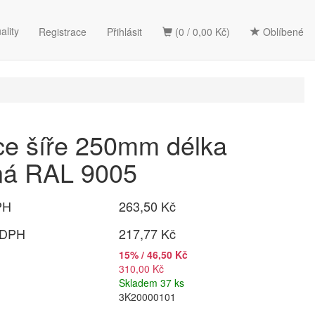
ality
Registrace
Přihlásit
(0 / 0,00 Kč)
Oblíbené
ce šíře 250mm délka
ná RAL 9005
PH
263,50 Kč
 DPH
217,77 Kč
15% / 46,50 Kč
310,00 Kč
Skladem 37 ks
3K20000101