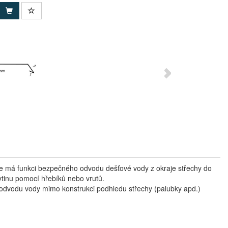
e má funkci bezpečného odvodu dešťové vody z okraje střechy do
ytinu pomocí hřebíků nebo vrutů.
m odvodu vody mimo konstrukci podhledu střechy (palubky apd.)