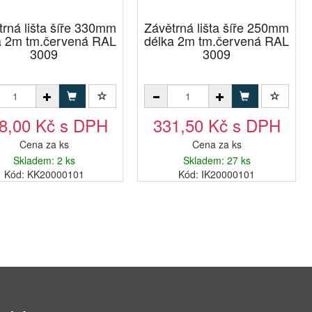
trná lišta šíře 330mm
Závětrná lišta šíře 250mm
a 2m tm.červená RAL
délka 2m tm.červená RAL
3009
3009
8,00 Kč s DPH
331,50 Kč s DPH
Cena za ks
Cena za ks
Skladem: 2 ks
Skladem: 27 ks
Kód: KK20000101
Kód: IK20000101