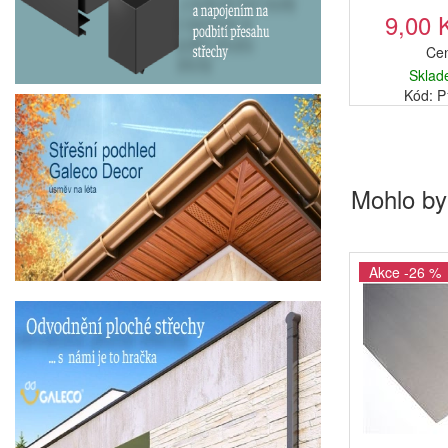
9,00 
Cen
Sklad
Kód: 
Mohlo by
Akce -26 %