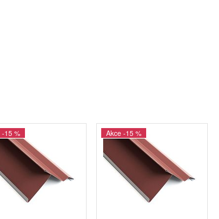
 -15 %
Akce -15 %