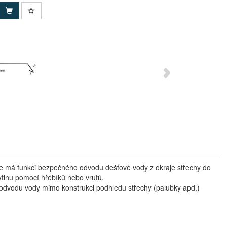
e má funkci bezpečného odvodu dešťové vody z okraje střechy do
ytinu pomocí hřebíků nebo vrutů.
m odvodu vody mimo konstrukci podhledu střechy (palubky apd.)