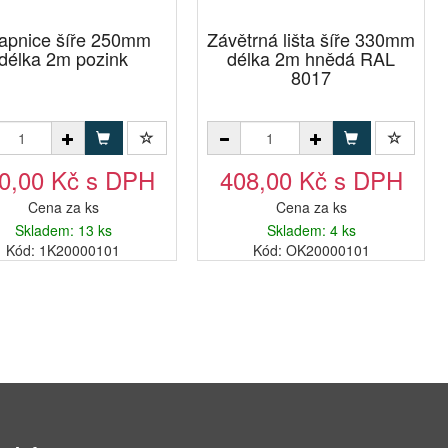
apnice šíře 250mm
Závětrná lišta šíře 330mm
délka 2m pozink
délka 2m hnědá RAL
8017
0,00 Kč s DPH
408,00 Kč s DPH
Cena za ks
Cena za ks
Skladem: 13 ks
Skladem: 4 ks
Kód: 1K20000101
Kód: OK20000101