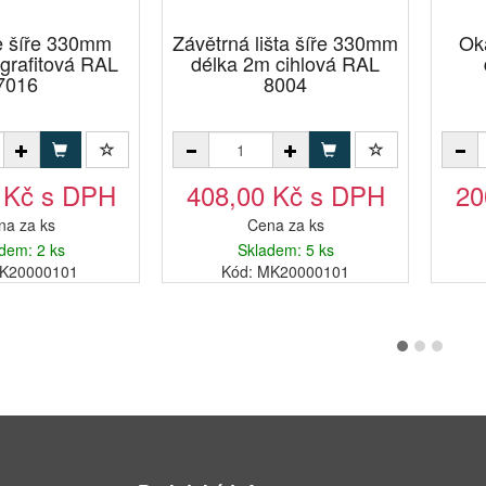
e šíře 330mm
Závětrná lišta šíře 330mm
Ok
grafitová RAL
délka 2m cihlová RAL
7016
8004
 Kč s DPH
408,00 Kč s DPH
20
na za ks
Cena za ks
dem: 2 ks
Skladem: 5 ks
9K20000101
Kód: MK20000101