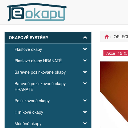
OPLEC
OKAPOVÉ SYSTÉMY
Plastové okapy
Akce -15 %
Plastové okapy HRANATÉ
Barevné pozinkované okapy
Barevné pozinkované okapy
HRANATÉ
Pozinkované okapy
Hliníkové okapy
Měděné okapy