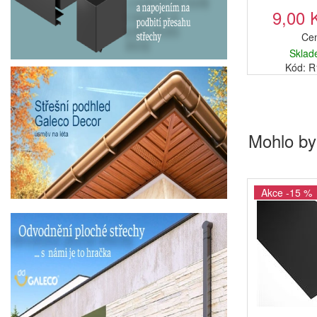
9,00 
Cen
Sklad
Kód: 
Mohlo by
Akce -15 %