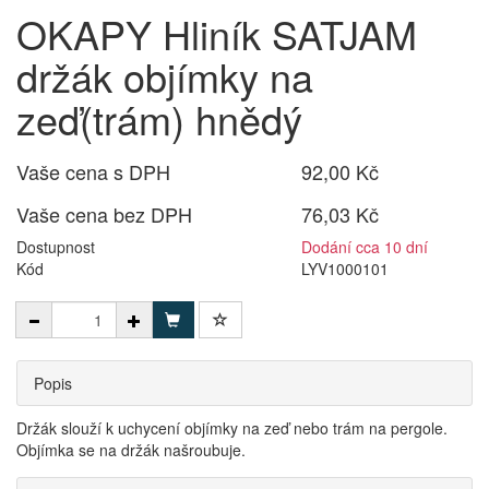
OKAPY Hliník SATJAM
držák objímky na
zeď(trám) hnědý
Vaše cena s DPH
92,00 Kč
Vaše cena bez DPH
76,03 Kč
Dostupnost
Dodání cca 10 dní
Kód
LYV1000101
Popis
Držák slouží k uchycení objímky na zeď nebo trám na pergole.
Objímka se na držák našroubuje.