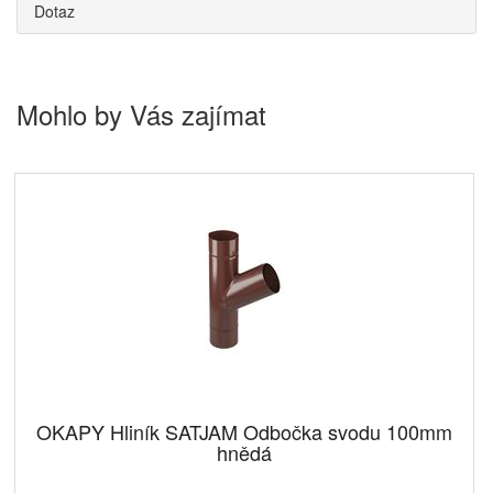
Dotaz
Mohlo by Vás zajímat
OKAPY Hliník SATJAM Odbočka svodu 100mm
hnědá