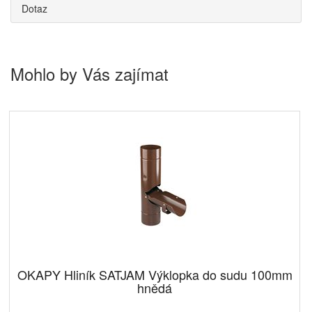
Dotaz
Mohlo by Vás zajímat
OKAPY Hliník SATJAM Výklopka do sudu 100mm
hnědá