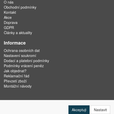
O nás
Obchodní podmínky
Kontakt
Akce
Doprava
GDPR
Články a aktuality
Informace
Ochrana osobních dat
Nastavení soukromí
Dodací a platební podmínky
Podmínky vrácení peněz
Jak objednat?
Reklamační řád
Převzetí zboží
Montážní návody
Akceptuji
Nastavit