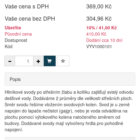
Vaše cena s DPH
369,00 Kč
Vaše cena bez DPH
304,96 Kč
Ušetříte
10% / 41,00 Kč
Původní cena
410,00 Kč
Dostupnost
Dodání cca 10 dní
Kód
VYV1000101
Popis
Hliníkové svody po střešním žlabu a kotlíku zajišťují svislý odvodu
dešťové vody. Dodáváme 2 průměry dle velikosti střešních ploch.
Směr svodu řešíme vložením svodových kolen. Svod je u země
napojen do lapače nečistot (gajgr), nebo je voda odváděna na
plochu pomocí výtokového kolena natočeného směrem od
budovy. Dodávané svody mají vytvořeny hrdla pro pohodlné
napojení.