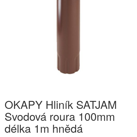
OKAPY Hliník SATJAM
Svodová roura 100mm
délka 1m hnědá