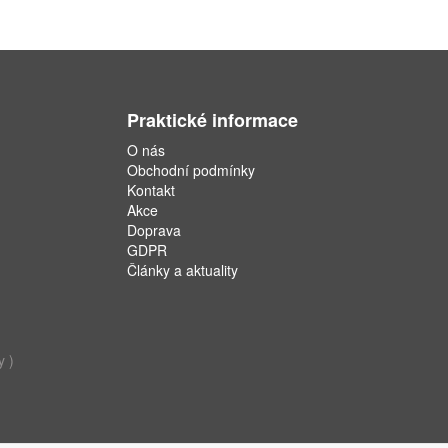
Praktické informace
O nás
Obchodní podmínky
Kontakt
Akce
Doprava
GDPR
Články a aktuality
y )