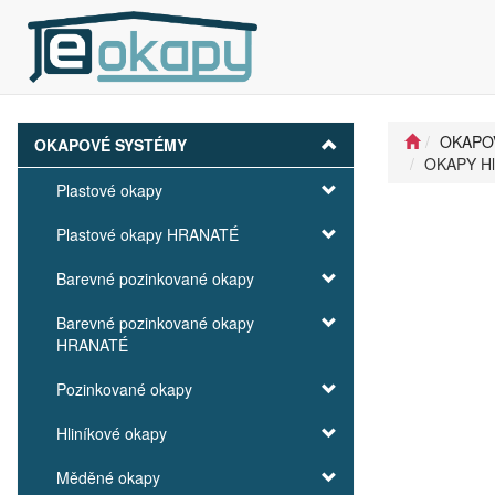
OKAPO
OKAPOVÉ SYSTÉMY
OKAPY Hl
Plastové okapy
Plastové okapy HRANATÉ
Barevné pozinkované okapy
Barevné pozinkované okapy
HRANATÉ
Pozinkované okapy
Hliníkové okapy
Měděné okapy