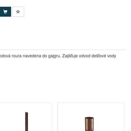
odová roura navedena do gajgru. Zajišťuje odvod dešťové vody