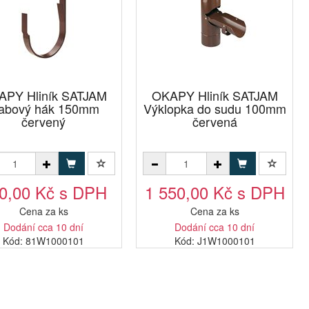
APY Hliník SATJAM
OKAPY Hliník SATJAM
labový hák 150mm
Výklopka do sudu 100mm
červený
červená
0,00 Kč s DPH
1 550,00 Kč s DPH
Cena za ks
Cena za ks
Dodání cca 10 dní
Dodání cca 10 dní
Kód: 81W1000101
Kód: J1W1000101