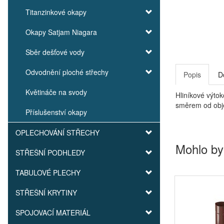
Titanzinkové okapy
Okapy Satjam Niagara
Sběr dešťové vody
Odvodnění ploché střechy
Popis
D
Květináče na svody
Hliníkové výto
směrem od obj
Příslušenství okapy
OPLECHOVÁNÍ STŘECHY
Mohlo by
STŘEŠNÍ PODHLEDY
TABULOVÉ PLECHY
STŘEŠNÍ KRYTINY
SPOJOVACÍ MATERIÁL