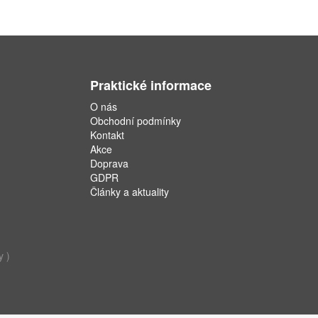
Praktické informace
O nás
Obchodní podmínky
Kontakt
Akce
Doprava
GDPR
Články a aktuality
y )