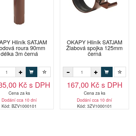
APY Hliník SATJAM
OKAPY Hliník SATJAM
odová roura 90mm
Žlabová spojka 125mm
délka 3m černá
černá
35,00 Kč s DPH
167,00 Kč s DPH
Cena za ks
Cena za ks
Dodání cca 10 dní
Dodání cca 10 dní
Kód: BZV1000101
Kód: 3ZV1000101