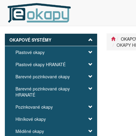
OKAPO
OKAPOVÉ SYSTÉMY
OKAPY Hl
Plastové okapy
Plastové okapy HRANATÉ
Barevné pozinkované okapy
Barevné pozinkované okapy
HRANATÉ
Pozinkované okapy
Hliníkové okapy
Měděné okapy