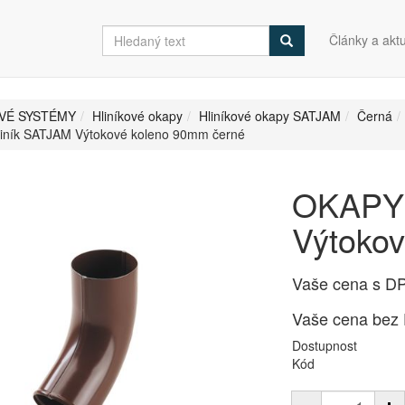
Články a aktu
VÉ SYSTÉMY
Hliníkové okapy
Hliníkové okapy SATJAM
Černá
iník SATJAM Výtokové koleno 90mm černé
OKAPY 
Výtoko
Vaše cena s D
Vaše cena bez
Dostupnost
Kód