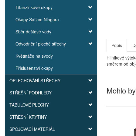
Titanzinkové okapy
Okapy Satjam Niagara
Sběr dešťové vody
Odvodnění ploché střechy
Popis
D
Květináče na svody
Hliníkové výto
směrem od obj
Příslušenství okapy
OPLECHOVÁNÍ STŘECHY
Mohlo by
STŘEŠNÍ PODHLEDY
TABULOVÉ PLECHY
STŘEŠNÍ KRYTINY
SPOJOVACÍ MATERIÁL