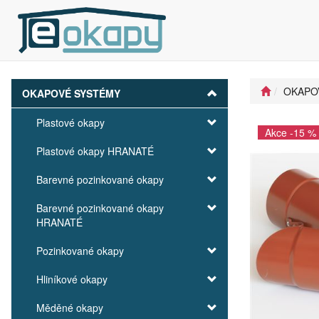
OKAPO
OKAPOVÉ SYSTÉMY
Plastové okapy
Akce -15 %
Plastové okapy HRANATÉ
Barevné pozinkované okapy
Barevné pozinkované okapy
HRANATÉ
Pozinkované okapy
Hliníkové okapy
Měděné okapy