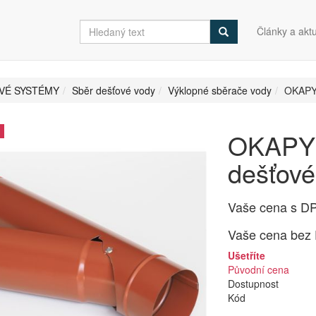
Články a aktu
VÉ SYSTÉMY
Sběr dešťové vody
Výklopné sběrače vody
OKAPY 
OKAPY 
dešťové
Vaše cena s D
Vaše cena bez
Ušetříte
Původní cena
Dostupnost
Kód