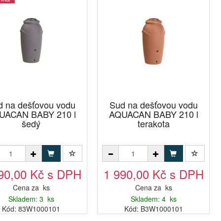
d na dešťovou vodu
Sud na dešťovou vodu
UACAN BABY 210 l
AQUACAN BABY 210 l
šedý
terakota
90,00 Kč s DPH
1 990,00 Kč s DPH
Cena za ks
Cena za ks
Skladem: 3 ks
Skladem: 4 ks
Kód: 83W1000101
Kód: B3W1000101