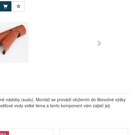
né nádoby (sudu). Montáž se provádí vložením do libovolné výšky
ešťové vody velké téma a tento komponent vám zajistí její
nka