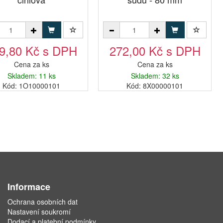
9,80 Kč s DPH
272,00 Kč s DPH
Cena za ks
Cena za ks
Skladem: 11 ks
Skladem: 32 ks
Kód: 1O10000101
Kód: 8X00000101
Informace
Ochrana osobních dat
Nastavení soukromí
Dodací a platební podmínky