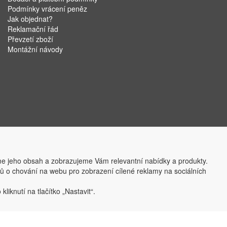
Podmínky vrácení peněz
Jak objednat?
Reklamační řád
Převzetí zboží
Montážní návody
e jeho obsah a zobrazujeme Vám relevantní nabídky a produkty.
ajů o chování na webu pro zobrazení cílené reklamy na sociálních
liknutí na tlačítko „Nastavit“.