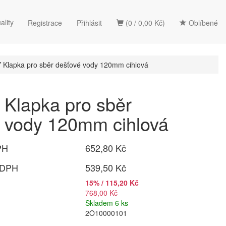
ality
Registrace
Přihlásit
(0 / 0,00 Kč)
Oblíbené
Klapka pro sběr dešťové vody 120mm cihlová
Klapka pro sběr
 vody 120mm cihlová
PH
652,80 Kč
 DPH
539,50 Kč
15% / 115,20 Kč
768,00 Kč
Skladem 6 ks
2O10000101